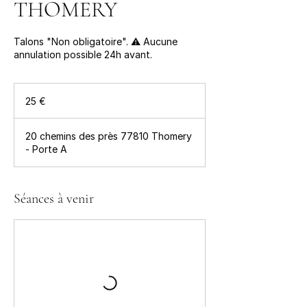
THOMERY
Talons "Non obligatoire". ⚠️ Aucune
annulation possible 24h avant.
25
euros
25 €
20 chemins des près 77810 Thomery
- Porte A
Séances à venir