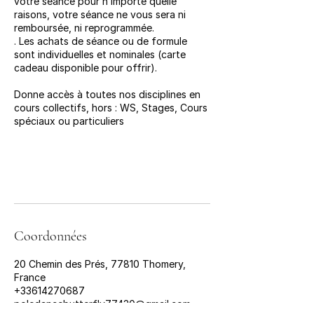
votre séance pour n’importe quelle
raisons, votre séance ne vous sera ni
remboursée, ni reprogrammée.
. Les achats de séance ou de formule
sont individuelles et nominales (carte
cadeau disponible pour offrir).
Donne accès à toutes nos disciplines en
cours collectifs, hors : WS, Stages, Cours
spéciaux ou particuliers
Coordonnées
20 Chemin des Prés, 77810 Thomery,
France
+33614270687
poledancebutterfly77430@gmail.com